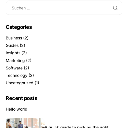
Categories
Business
(2)
Guides
(2)
Insights
(2)
Marketing
(2)
Software
(2)
Technology
(2)
Uncategorized
(1)
Recent posts
Hello world!
A quick guide to picking the right