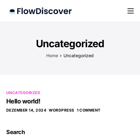
Preise
Hilfe
Uncategorized
Kontakt
Home
Uncategorized
Impressum
Datenschutz
UNCATEGORIZED
Hello world!
DEZEMBER 14, 2024
WORDPRESS
1 COMMENT
Search